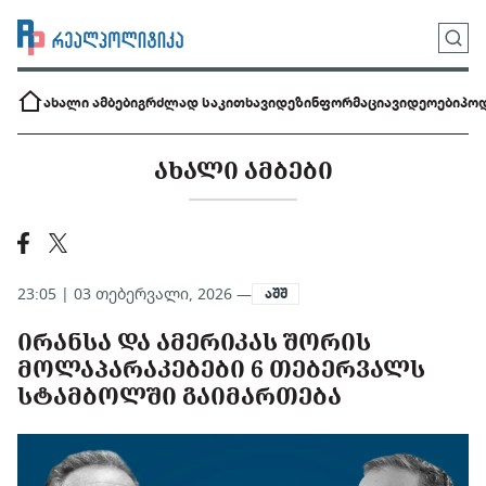
ახალი ამბები
გრძლად საკითხავი
დეზინფორმაცია
ვიდეოები
პოდ
ᲐᲮᲐᲚᲘ ᲐᲛᲑᲔᲑᲘ
23:05 | 03 თებერვალი, 2026 —
აშშ
ᲘᲠᲐᲜᲡᲐ ᲓᲐ ᲐᲛᲔᲠᲘᲙᲐᲡ ᲨᲝᲠᲘᲡ
ᲛᲝᲚᲐᲞᲐᲠᲐᲙᲔᲑᲔᲑᲘ 6 ᲗᲔᲑᲔᲠᲕᲐᲚᲡ
ᲡᲢᲐᲛᲑᲝᲚᲨᲘ ᲒᲐᲘᲛᲐᲠᲗᲔᲑᲐ