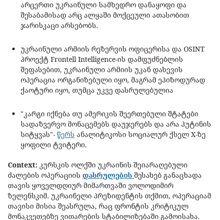
არცერთი უკრაინული სამხედრო დანაყოფი და
შესაბამისად არც ალყაში მოქცეული ათასობით
ჯარისკაცი არსებობს.
უკრაინული არმიის რეზერვის ოფიცერისა და OSINT
პროექტ Frontell Intelligence-ის დამფუძნებლის
შეფასებით, უკრაინული არმიის უკან დახევის
ოპერაცია ორგანიზებული იყო, მაგრამ ეპიზოდურად
ქაოტური იყო, თუმცა უკვე დასრულებულია
"კარგი იქნება თუ ამერიკის შეერთებული შტატები
სადაზვერვო მონაცემებს დაუჯერებს და არა პუტინის
სიტყვას"-
წერს
ანალიტიკოსი სოციალურ ქსელ X-ზე
ყოფილი ტვიტერი.
Context:
კურსკის ოლქში უკრაინის შეიარაღებული
ძალების ოპერაციის
დასრულების
შესახებ განაცხადა
თავის ყოველდღიურ მიმართვაში ვოლოდიმირ
ზელენსკიმ. უკრაინელი პრეზიდენტის თქმით, ოპერაციამ
თავისი მისია შეასრულა, რაც ფრონტის კრიტიკულ
მონაკვეთებზე ვითარების სტაბილიზებაში გამოისახა.