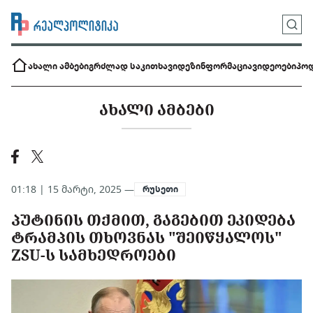
ახალი ამბები
გრძლად საკითხავი
დეზინფორმაცია
ვიდეოები
პოდ
ᲐᲮᲐᲚᲘ ᲐᲛᲑᲔᲑᲘ
01:18 | 15 მარტი, 2025 —
რუსეთი
ᲞᲣᲢᲘᲜᲘᲡ ᲗᲥᲛᲘᲗ, ᲒᲐᲒᲔᲑᲘᲗ ᲔᲙᲘᲓᲔᲑᲐ
ᲢᲠᲐᲛᲞᲘᲡ ᲗᲮᲝᲕᲜᲐᲡ "ᲨᲔᲘᲬᲧᲐᲚᲝᲡ"
ZSU-Ს ᲡᲐᲛᲮᲔᲓᲠᲝᲔᲑᲘ