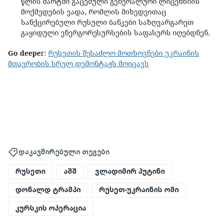
წლის მარტში გაცემული გენერალური ლიცენზიის
მოქმედების ვადა, რომლის მიხედვითაც
სანქცირებული რუსული ბანკები საზღვარგარეთ
გაყიდული ენერგორესურსების საფასურს იღებდნენ.
Go deepe
r:
რუსეთის შესაძლო მოთხოვნები უკრაინის
მთავრობის სრულ დემონტაჟს მოიცავს
დაკავშირებული თეგები
რუსეთი
აშშ
ვლადიმირ პუტინი
დონალდ ტრამპი
რუსეთ-უკრაინის ომი
კურსკის ოპერაცია