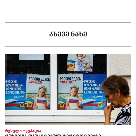
ᲐᲡᲔᲕᲔ ᲜᲐᲮᲔ
რუსული ოკუპაცია
ᲠᲣᲡᲔᲗᲛᲐ ᲝᲙᲣᲞᲘᲠᲔᲑᲣᲚ ᲢᲔᲠᲘᲢᲝᲠᲘᲔᲑᲖᲔ