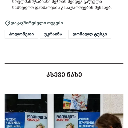
სრულმასშტაბიანი შეჭრის შემდეგ გაწეული
სამხედრო დახმარების გასაჯაროვების შესახებ.
დაკავშირებული თეგები
პოლონეთი
უკრაინა
დონალდ ტუსკი
ᲐᲡᲔᲕᲔ ᲜᲐᲮᲔ