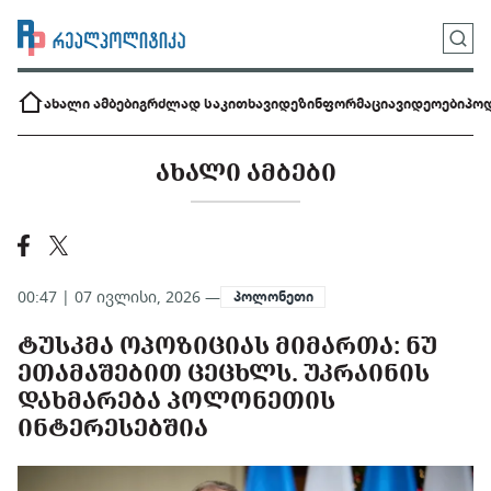
ახალი ამბები
გრძლად საკითხავი
დეზინფორმაცია
ვიდეოები
პოდ
ᲐᲮᲐᲚᲘ ᲐᲛᲑᲔᲑᲘ
00:47 | 07 ივლისი, 2026 —
პოლონეთი
ᲢᲣᲡᲙᲛᲐ ᲝᲞᲝᲖᲘᲪᲘᲐᲡ ᲛᲘᲛᲐᲠᲗᲐ: ᲜᲣ
ᲔᲗᲐᲛᲐᲨᲔᲑᲘᲗ ᲪᲔᲪᲮᲚᲡ. ᲣᲙᲠᲐᲘᲜᲘᲡ
ᲓᲐᲮᲛᲐᲠᲔᲑᲐ ᲞᲝᲚᲝᲜᲔᲗᲘᲡ
ᲘᲜᲢᲔᲠᲔᲡᲔᲑᲨᲘᲐ