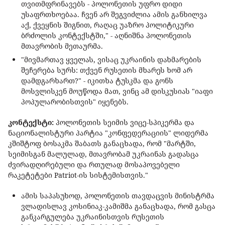
თვითმფრინავებს - პოლონეთის უფრო დიდი
უსაფრთხოებაა. ჩვენ არ შეგვიძლია ამის განხილვა
აქ, ქვეყნის შიგნით, რაღაც უაზრო პოლიტიკური
ბრძოლის კონტექსტში," - აღნიშნა პოლონეთის
მთავრობის მეთაურმა.
"მივმართავ ყველას, ვისაც უკრაინის დახმარების
შეჩერება სურს: თქვენ რუსეთის მხარეს ხომ არ
დამდგარხართ?" - იკითხა ტუსკმა და გონს
მოსვლისკენ მოუწოდა მათ, ვინც ამ დისკუსიას "იაფი
პოპულარობისთვის" იყენებს.
კონტექსტი:
პოლონეთის სეიმის ვიცე-სპიკერმა და
ნაციონალისტური პარტია "კონფედერაციის" ლიდერმა
კშიშტოფ ბოსაკმა შაბათს განაცხადა, რომ "მარტში,
სეიმისგან მალულად, მთავრობამ უკრაინას გადასცა
ძვირადღირებული და რთულად მოსაპოვებელი
რაკეტეტები Patriot-ის სისტემისთვის."
ამის საპასუხოდ, პოლონეთის თავდაცვის მინისტრმა
ვლადისლავ კოსინიაკ-კამიშმა განაცხადა, რომ გასცა
განკარგულება უკრაინისთვის რუსეთის