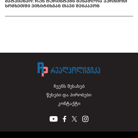
ᲛᲐᲢᲕᲘᲔᲜᲙᲝ: ᲠᲣᲡ ᲢᲣᲠᲘᲡᲢᲔᲑᲡ ᲨᲔᲡᲐᲫᲚᲝᲐ ᲕᲣᲠᲩᲘᲝᲗ
ᲡᲝᲛᲮᲔᲗᲨᲘ ᲕᲘᲖᲘᲢᲘᲡᲒᲐᲜ ᲗᲐᲕᲘ ᲨᲔᲘᲙᲐᲕᲝᲜ
ჩვენს შესახებ
წესები და პირობები
კონტაქტი