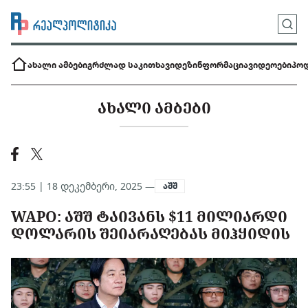
ახალი ამბები
გრძლად საკითხავი
დეზინფორმაცია
ვიდეოები
პოდ
ᲐᲮᲐᲚᲘ ᲐᲛᲑᲔᲑᲘ
23:55 | 18 დეკემბერი, 2025 —
აშშ
WAPO: ᲐᲨᲨ ᲢᲐᲘᲕᲐᲜᲡ $11 ᲛᲘᲚᲘᲐᲠᲓᲘ
ᲓᲝᲚᲐᲠᲘᲡ ᲨᲔᲘᲐᲠᲐᲦᲔᲑᲐᲡ ᲛᲘᲰᲧᲘᲓᲘᲡ