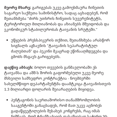
მეორე მხარე:
გარიგებას უკვე გამოეხმაურა ჩინეთის
საგარეო საქმეთა სამინისტრო, სადაც აცხადებენ, რომ
შეთანხმება "ძირს უთხრის ჩინეთის სუვერენიტეტს,
ტერიტორიულ მთლიანობას და აზიანებს მშვიდობას და
ეკონომიკურ სტაბილურობას ტაივანის სრუტეში."
უწყების პრესსპიკერის თქმით, შეთანხმება არასწორ
სიგნალს აგზავნის "ტაივანის სეპარატისტულ
ძალებთან" და პეკინი მკაცრად ეწინააღმდეგება და
გმობს მსგავს გარიგებებს.
დაეწიე ამბავს:
ბოლო თვეების განმავლობაში ეს
ტაივანსა და აშშ-ს შორის გაფორმებული უკვე მეორე
მსხვილი სამხედრო კონტრაქტია - ნოემბერში
სახელმწიფო დეპარტამენტმა დაამტკიცა ტაივანისთვის
1.3 მილიარდი დოლარის შეიარაღების მიყიდვა.
პენტაგონის საერთაშორისო თანამშრომლობის
სააგენტოში განაცხადეს, რომ მათ უკვე აცნობეს
გადაწყვეტილების შესახებ კონგრესს, რაც იმას
ნიშნავს, რომ ტრანზაქციის დასაწყებად საჭირო 30-