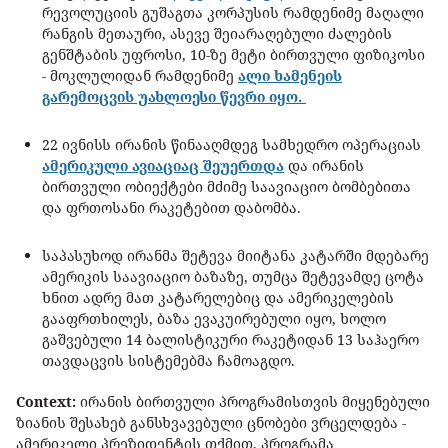
რევოლუციის გუშაგთა კორპუსის რამდენიმე მაღალი
რანგის მეთაური, ასევე შეიარაღებული ძალების
გენშტაბის უფროსი, 10-ზე მეტი ბირთვული ფიზიკოსი
- მოკლულიდან რამდენიმე
ალი ხამენეის
გარემოცვის უახლოესი წევრი იყო.
22 ივნისს ირანის წინააღმდეგ სამხედრო ოპერაციას
ამერიკული ავიაციაც შეუერთდა
და ირანის
ბირთვული ობიექტები მძიმე საავიაციო ბომბებითა
და ფრთოსანი რაკეტებით დაბომბა.
საპასუხოდ ირანმა შეტევა მიიტანა კატარში მდებარე
ამერიკის საავიაციო ბაზაზე, თუმცა შეტევამდე ცოტა
ხნით ადრე მათ კატარელებიც და ამერიკელების
გააფრთხილეს, ბაზა ევაკუირებული იყო, ხოლო
გაშვებული 14 ბალისტიკური რაკეტიდან 13 საჰაერო
თავდაცვის სისტემებმა ჩამოაგდო.
Context:
ირანის ბირთვული პროგრამისთვის მიყენებული
ზიანის შესახებ განსხვავებული ცნობები ვრცელდება -
ამერიკელი პრეზიდენტის თქმით, პროგრამა