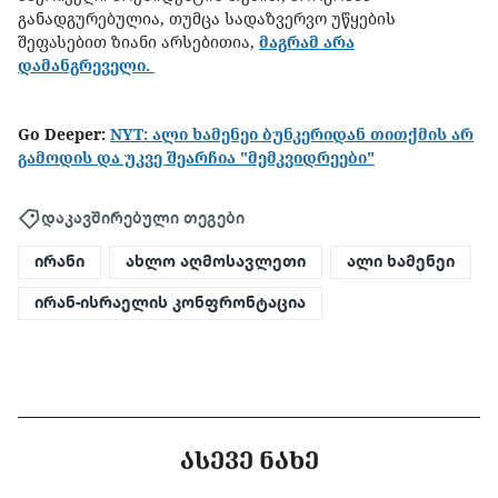
განადგურებულია, თუმცა სადაზვერვო უწყების
შეფასებით ზიანი არსებითია,
მაგრამ არა
დამანგრეველი.
Go Deeper:
NYT: ალი ხამენეი ბუნკერიდან თითქმის არ
გამოდის და უკვე შეარჩია "მემკვიდრეები"
დაკავშირებული თეგები
ირანი
ახლო აღმოსავლეთი
ალი ხამენეი
ირან-ისრაელის კონფრონტაცია
ᲐᲡᲔᲕᲔ ᲜᲐᲮᲔ