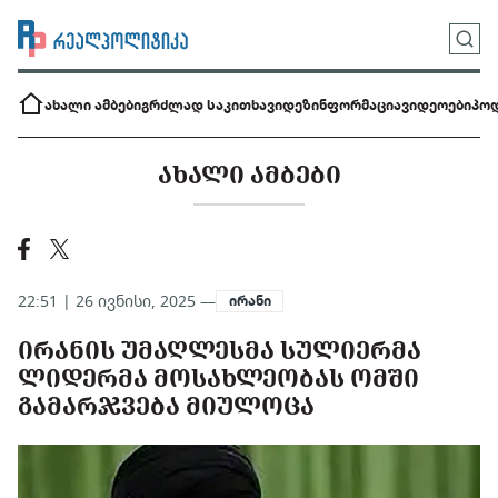
ახალი ამბები
გრძლად საკითხავი
დეზინფორმაცია
ვიდეოები
პოდ
ᲐᲮᲐᲚᲘ ᲐᲛᲑᲔᲑᲘ
22:51 | 26 ივნისი, 2025 —
ირანი
ᲘᲠᲐᲜᲘᲡ ᲣᲛᲐᲦᲚᲔᲡᲛᲐ ᲡᲣᲚᲘᲔᲠᲛᲐ
ᲚᲘᲓᲔᲠᲛᲐ ᲛᲝᲡᲐᲮᲚᲔᲝᲑᲐᲡ ᲝᲛᲨᲘ
ᲒᲐᲛᲐᲠᲯᲕᲔᲑᲐ ᲛᲘᲣᲚᲝᲪᲐ