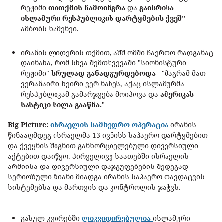
რეჟიმი
თითქმის ჩამოინგრა
და
გაისრისა
ისლამური რესპუბლიკის დარტყმების ქვეშ"
-
ამბობს ხამენეი.
ირანის ლიდერის თქმით, აშშ ომში ჩაერთო რადგანაც
დაინახა, რომ სხვა შემთხვევაში "სიონისტური
რეჟიმი"
სრულად განადგურდებოდა
- "მაგრამ მათ
ვერანაირი ხეირი ვერ ნახეს, აქაც ისლამურმა
რესპუბლიკამ გამარჯვება მოიპოვა და
ამერიკას
სასტიკი სილა გააწნა.
"
Big Picture:
ისრაელის სამხედრო ოპერაცია
ირანის
წინააღმდეგ ისრაელმა 13 ივნისს საჰაერო დარტყმებით
და ქვეყნის შიგნით განხორციელებული დივერსიული
აქტებით დაიწყო. პირველივე საათებში ისრაელის
არმიისა და დივერსიული დაჯგუფებების შედეგად
სერიოზული ზიანი მიადგა ირანის საჰაერო თავდაცვის
სისტემებსა და მართვის და კონტროლის ჯაჭვს.
გასულ კვირებში
ლიკვიდირებულია
ისლამური