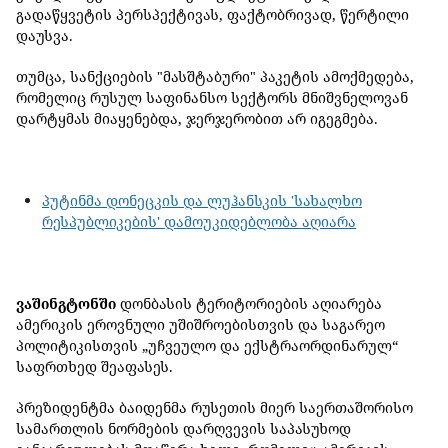
გადაწყვეტის პერსპექტივას, ფაქტობრივად, წერტილი
დაუსვა.
თუმცა, სანქციების "მასშტაბური" პაკეტის ამოქმედება,
რომელიც რუსულ საფინანსო სექტორს მნიშვნელოვან
დარტყმას მიაყენებდა, ჯერჯერობით არ იგეგმება.
პუტინმა დონეცკის და ლუჰანსკის 'სახალხო
რესპუბლიკების' დამოუკიდებლობა აღიარა
ვაშინგტონში
დონბასის ტერიტორიების აღიარება
ამერიკის ეროვნული უშიშროებისთვის და საგარეო
პოლიტიკისთვის „უჩვეულო და ექსტრაორდინარულ“
საფრთხედ შეაფასეს.
პრეზიდენტმა ბაიდენმა რუსეთის მიერ საერთაშორისო
სამართლის ნორმების დარღვევის საპასუხოდ