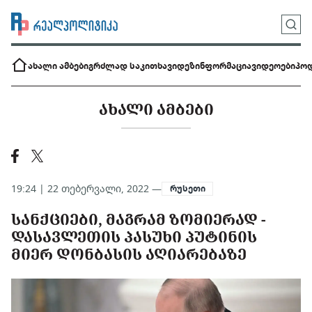
ახალი ამბები
გრძლად საკითხავი
დეზინფორმაცია
ვიდეოები
პოდ
ᲐᲮᲐᲚᲘ ᲐᲛᲑᲔᲑᲘ
19:24 | 22 თებერვალი, 2022 —
რუსეთი
ᲡᲐᲜᲥᲪᲘᲔᲑᲘ, ᲛᲐᲒᲠᲐᲛ ᲖᲝᲛᲘᲔᲠᲐᲓ -
ᲓᲐᲡᲐᲕᲚᲔᲗᲘᲡ ᲞᲐᲡᲣᲮᲘ ᲞᲣᲢᲘᲜᲘᲡ
ᲛᲘᲔᲠ ᲓᲝᲜᲑᲐᲡᲘᲡ ᲐᲦᲘᲐᲠᲔᲑᲐᲖᲔ