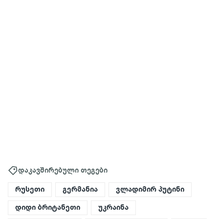
დაკავშირებული თეგები
რუსეთი
გერმანია
ვლადიმირ პუტინი
დიდი ბრიტანეთი
უკრაინა